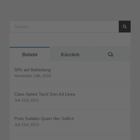
Suche
nach:
Kommentar
Beliebt
Kürzlich
50% auf Bekleidung
November 14th, 2025
Class Aptent Taciti Soci Ad Litora
Juli 31st, 2012
Proin Sodales Quam Nec Sollicit
Juli 31st, 2012