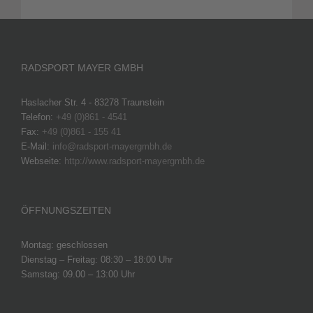
RADSPORT MAYER GMBH
Haslacher Str. 4 - 83278 Traunstein
Telefon:
+49 (0)861 - 4541
Fax:
+49 (0)861 - 155 41
E-Mail:
info@radsport-mayergmbh.de
Webseite:
http://www.radsport-mayergmbh.de
ÖFFNUNGSZEITEN
Montag: geschlossen
Dienstag – Freitag: 08:30 – 18:00 Uhr
Samstag: 09.00 – 13:00 Uhr