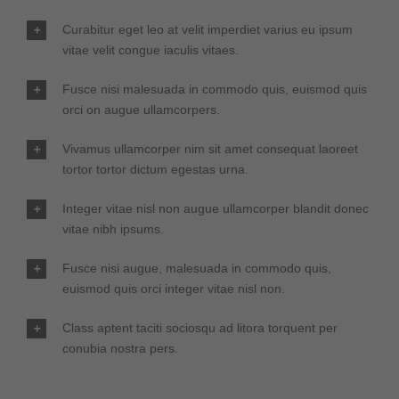
Curabitur eget leo at velit imperdiet varius eu ipsum
vitae velit congue iaculis vitaes.
Fusce nisi malesuada in commodo quis, euismod quis
orci on augue ullamcorpers.
Vivamus ullamcorper nim sit amet consequat laoreet
tortor tortor dictum egestas urna.
Integer vitae nisl non augue ullamcorper blandit donec
vitae nibh ipsums.
Fusce nisi augue, malesuada in commodo quis,
euismod quis orci integer vitae nisl non.
Class aptent taciti sociosqu ad litora torquent per
conubia nostra pers.