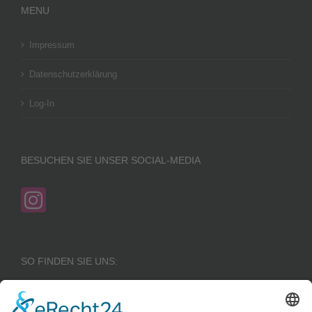
MENU
Impressum
Datenschutzerklärung
Log-In
BESUCHEN SIE UNSER SOCIAL-MEDIA
SO FINDEN SIE UNS: