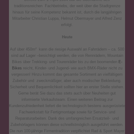
traditionsreichen Fachbetriebs, der weit über die Stadtgrenze
hinaus für seine Kompetenz bekannt ist, durch die langjährigen
Mitarbeiter Christian Luppa, Helmut Obermayer und Alfred Zenz
erfolgt.
Heute
Auf über 450m² kann die riesige Auswahl an Fahrrädern – ca. 500
sind auf Lager –besichtigt werden, die von Rennrädern, Mountain
Bikes über Trekking- und Tourenräder bis zu den boomenden
E-
Bikes
reicht, Kinder- und Jugend- wie auch BMX-Räder nicht zu
vergessen! Hinzu kommt das gesamte Sortiment an vielfältigem
Zubehör und zweckmäßiger, aber auch modischer Bekleidung.
Sicherheit und Bequemlichkeit sollten hier an erster Stelle stehen.
Gerne berät Sie dazu das stets auch über Neuheiten gut
informierte Verkaufsteam. Einen weiteren Beitrag zur
Kundenzufriedenheit liefert die technologisch bestens ausgerüstete
Fachwerkstatt für Fertigmontage sowie für Service- und
Reparaturarbeiten. Dank des umfangreichen Ersatzteil- und
Zubehörlagers können diese schnellstmöglich ausgeführt werden.
Die nun 100-jährige Firmentradition verpflichtet Rad & Sport Mayer