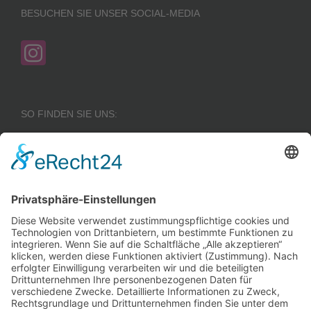
BESUCHEN SIE UNSER SOCIAL-MEDIA
SO FINDEN SIE UNS:
Wir benötigen Ihre
Zustimmung, um den
Google Maps-
Service zu laden!
Wir verwenden einen
Service eines
Drittanbieters, um
Karteninhalte einzubetten.