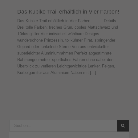
Das Kubike Trail erhältlich in Vier Farben!
Das Kubike Trail erhältlich in Vier Farben Details
Drei tolle Farben: freches Grün, cooles Mattschwarz und
Türkis glitter Vier individuell wählbare Designs:
wunderschöne Prinzessin, tollkühner Pirat, springender
Gepard oder funkelnde Sterne Von uns entwickelter
superleichter Aluminiumrahmen Perfekt abgestimmte
Rahmengeometrie: sportliches Fahren ohne dabei den
Überblick zu verlieren Leichtgewichtige Lenker, Felgen,
Kurbelgarnitur aus Aluminium Naben mit [...]
Suche
nach: