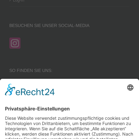
Log-In
BESUCHEN SIE UNSER SOCIAL-MEDIA
SO FINDEN SIE UNS:
Wir benötigen Ihre
Zustimmung, um den
Google Maps-
Service zu laden!
Wir verwenden einen